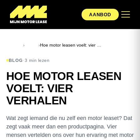
AANBOD
Home
›
Blog
›
Hoe motor leasen voelt: vier verhalen
BLOG
·
3 min lezen
HOE MOTOR LEASEN
VOELT: VIER
VERHALEN
Wat zegt iemand die nu zelf een motor leaset? Dat
zegt vaak meer dan een productpagina. Vier
mensen vertelden ons over hun ervaring met motor