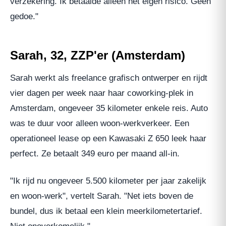
verzekering. Ik betaalde alleen het eigen risico. Geen
gedoe."
Sarah, 32, ZZP'er (Amsterdam)
Sarah werkt als freelance grafisch ontwerper en rijdt
vier dagen per week naar haar coworking-plek in
Amsterdam, ongeveer 35 kilometer enkele reis. Auto
was te duur voor alleen woon-werkverkeer. Een
operationeel lease op een Kawasaki Z 650 leek haar
perfect. Ze betaalt 349 euro per maand all-in.
"Ik rijd nu ongeveer 5.500 kilometer per jaar zakelijk
en woon-werk", vertelt Sarah. "Net iets boven de
bundel, dus ik betaal een klein meerkilometertarief.