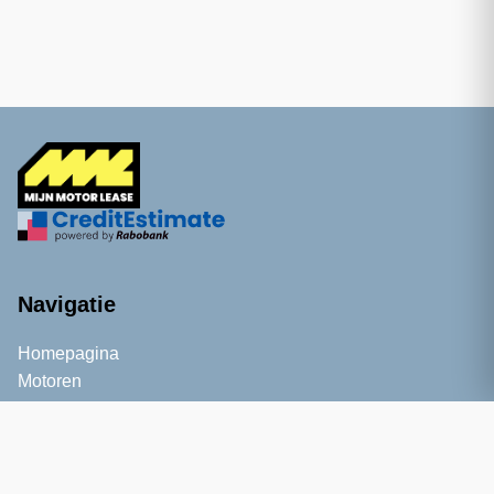
Navigatie
Homepagina
Motoren
Informatie
Kennisbank
Blog
Service