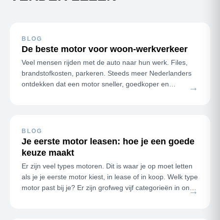
BLOG
De beste motor voor woon-werkverkeer
Veel mensen rijden met de auto naar hun werk. Files,
brandstofkosten, parkeren. Steeds meer Nederlanders
ontdekken dat een motor sneller, goedkoper en
→
plezieriger werkt voor dageli…
BLOG
Je eerste motor leasen: hoe je een goede
keuze maakt
Er zijn veel types motoren. Dit is waar je op moet letten
als je je eerste motor kiest, in lease of in koop. Welk type
motor past bij je? Er zijn grofweg vijf categorieën in ons
→
a…