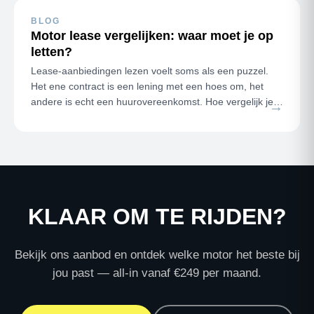
BLOG
Motor lease vergelijken: waar moet je op
letten?
Lease-aanbiedingen lezen voelt soms als een puzzel.
Het ene contract is een lening met een hoes om, het
andere is echt een huurovereenkomst. Hoe vergelijk je
→
ze eerlijk? De twee v…
KLAAR OM TE RIJDEN?
Bekijk ons aanbod en ontdek welke motor het beste bij
jou past — all-in vanaf €249 per maand.