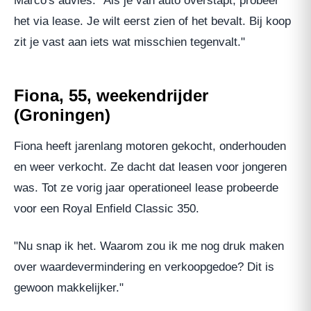
Marco's advies: "Als je van auto overstapt, probeer
het via lease. Je wilt eerst zien of het bevalt. Bij koop
zit je vast aan iets wat misschien tegenvalt."
Fiona, 55, weekendrijder
(Groningen)
Fiona heeft jarenlang motoren gekocht, onderhouden
en weer verkocht. Ze dacht dat leasen voor jongeren
was. Tot ze vorig jaar operationeel lease probeerde
voor een Royal Enfield Classic 350.
"Nu snap ik het. Waarom zou ik me nog druk maken
over waardevermindering en verkoopgedoe? Dit is
gewoon makkelijker."