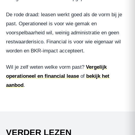
De rode draad: leasen werkt goed als de vorm bij je
past. Operationeel is voor wie gemak en
voorspelbaarheid wil, weinig administratie en geen
restwaarderisico. Financial is voor wie eigenaar wil
worden en BKR-impact accepteert.
Wil je zelf weten welke vorm past?
Vergelijk
operationeel en financial lease
of
bekijk het
aanbod
.
VERDER LEZEN