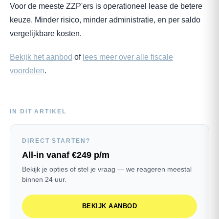
Voor de meeste ZZP'ers is operationeel lease de betere
keuze. Minder risico, minder administratie, en per saldo
vergelijkbare kosten.
Bekijk het aanbod
of
lees meer over alle fiscale
voordelen
.
IN DIT ARTIKEL
DIRECT STARTEN?
All-in vanaf €249 p/m
Bekijk je opties of stel je vraag — we reageren meestal
binnen 24 uur.
BEKIJK AANBOD