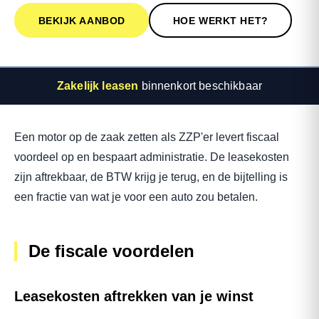
BEKIJK AANBOD
HOE WERKT HET?
Zakelijk leasen
binnenkort beschikbaar
Een motor op de zaak zetten als ZZP'er levert fiscaal
voordeel op en bespaart administratie. De leasekosten
zijn aftrekbaar, de BTW krijg je terug, en de bijtelling is
een fractie van wat je voor een auto zou betalen.
De fiscale voordelen
Leasekosten aftrekken van je winst