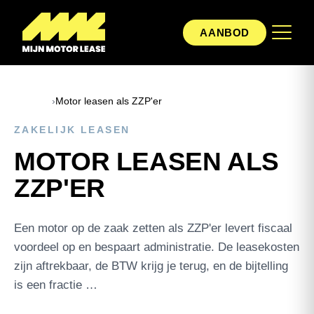
AANBOD
Home
›
Motor leasen als ZZP'er
ZAKELIJK LEASEN
MOTOR LEASEN ALS
ZZP'ER
Een motor op de zaak zetten als ZZP'er levert fiscaal
voordeel op en bespaart administratie. De leasekosten
zijn aftrekbaar, de BTW krijg je terug, en de bijtelling
is een fractie …