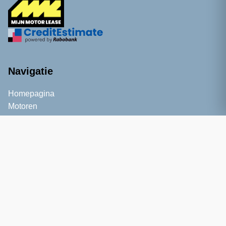
Navigatie
Homepagina
Motoren
Informatie
Kennisbank
Blog
Service
Over ons
Contact
Bezoekadres