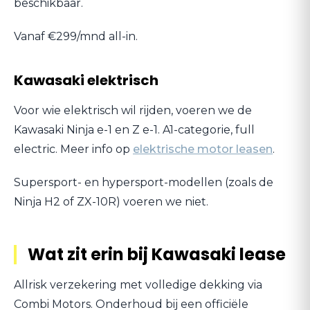
beschikbaar.
Vanaf €299/mnd all-in.
Kawasaki elektrisch
Voor wie elektrisch wil rijden, voeren we de
Kawasaki Ninja e-1 en Z e-1. A1-categorie, full
electric. Meer info op
elektrische motor leasen
.
Supersport- en hypersport-modellen (zoals de
Ninja H2 of ZX-10R) voeren we niet.
Wat zit erin bij Kawasaki lease
Allrisk verzekering met volledige dekking via
Combi Motors. Onderhoud bij een officiële