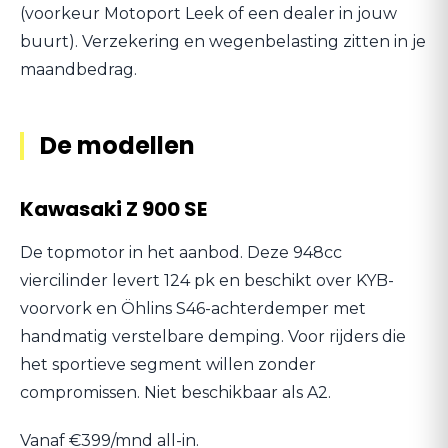
(voorkeur Motoport Leek of een dealer in jouw
buurt). Verzekering en wegenbelasting zitten in je
maandbedrag.
De modellen
Kawasaki Z 900 SE
De topmotor in het aanbod. Deze 948cc
viercilinder levert 124 pk en beschikt over KYB-
voorvork en Öhlins S46-achterdemper met
handmatig verstelbare demping. Voor rijders die
het sportieve segment willen zonder
compromissen. Niet beschikbaar als A2.
Vanaf €399/mnd all-in.