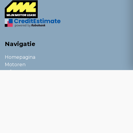
Navigatie
Homepagina
Motoren
Informatie
Kennisbank
Blog
Service
Over ons
Contact
Bezoekadres