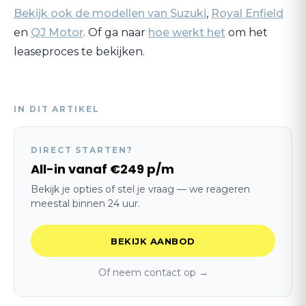
Bekijk ook de modellen van Suzuki
,
Royal Enfield
en
QJ Motor
. Of ga naar
hoe werkt het
om het
leaseproces te bekijken.
IN DIT ARTIKEL
DIRECT STARTEN?
All-in vanaf €249 p/m
Bekijk je opties of stel je vraag — we reageren
meestal binnen 24 uur.
BEKIJK AANBOD
Of neem contact op →