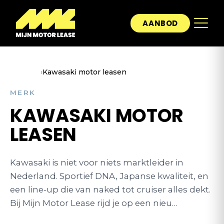
AANBOD
Home
›
Kawasaki motor leasen
MERK
KAWASAKI MOTOR
LEASEN
Kawasaki is niet voor niets marktleider in
Nederland. Sportief DNA, Japanse kwaliteit, en
een line-up die van naked tot cruiser alles dekt.
Bij Mijn Motor Lease rijd je op een nieu…