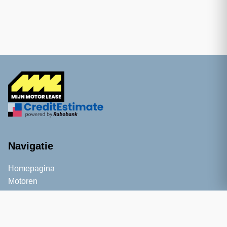
Navigatie
Homepagina
Motoren
Informatie
Kennisbank
Blog