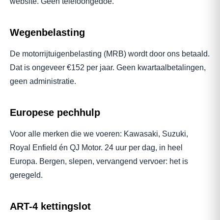
website. Geen telefoongedoe.
Wegenbelasting
De motorrijtuigenbelasting (MRB) wordt door ons betaald.
Dat is ongeveer €152 per jaar. Geen kwartaalbetalingen,
geen administratie.
Europese pechhulp
Voor alle merken die we voeren: Kawasaki, Suzuki,
Royal Enfield én QJ Motor. 24 uur per dag, in heel
Europa. Bergen, slepen, vervangend vervoer: het is
geregeld.
ART-4 kettingslot