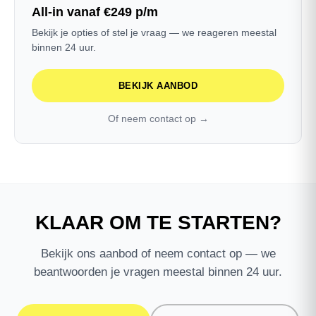
All-in vanaf €249 p/m
Bekijk je opties of stel je vraag — we reageren meestal
binnen 24 uur.
BEKIJK AANBOD
Of neem contact op →
KLAAR OM TE STARTEN?
Bekijk ons aanbod of neem contact op — we
beantwoorden je vragen meestal binnen 24 uur.