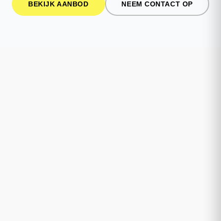
BEKIJK AANBOD
NEEM CONTACT OP