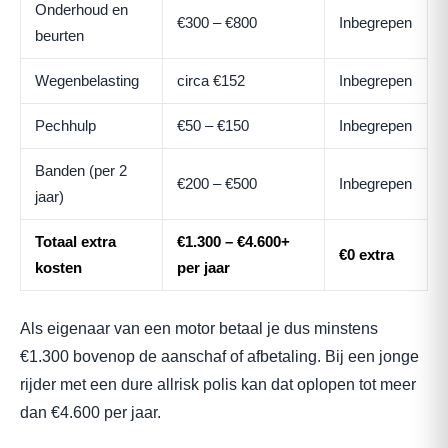
Onderhoud en
€300 – €800
Inbegrepen
beurten
Wegenbelasting
circa €152
Inbegrepen
Pechhulp
€50 – €150
Inbegrepen
Banden (per 2
€200 – €500
Inbegrepen
jaar)
Totaal extra
€1.300 – €4.600+
€0 extra
kosten
per jaar
Als eigenaar van een motor betaal je dus minstens
€1.300 bovenop de aanschaf of afbetaling. Bij een jonge
rijder met een dure allrisk polis kan dat oplopen tot meer
dan €4.600 per jaar.