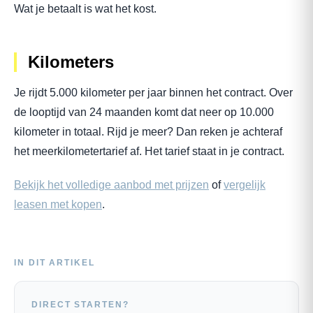
Wat je betaalt is wat het kost.
Kilometers
Je rijdt 5.000 kilometer per jaar binnen het contract. Over
de looptijd van 24 maanden komt dat neer op 10.000
kilometer in totaal. Rijd je meer? Dan reken je achteraf
het meerkilometertarief af. Het tarief staat in je contract.
Bekijk het volledige aanbod met prijzen
of
vergelijk
leasen met kopen
.
IN DIT ARTIKEL
DIRECT STARTEN?