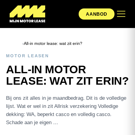
AANBOD
Home
›
All-in motor lease: wat zit erin?
MOTOR LEASEN
ALL-IN MOTOR
LEASE: WAT ZIT ERIN?
Bij ons zit alles in je maandbedrag. Dit is de volledige
lijst. Wat er wel in zit Allrisk verzekering Volledige
dekking: WA, beperkt casco en volledig casco.
Schade aan je eigen …