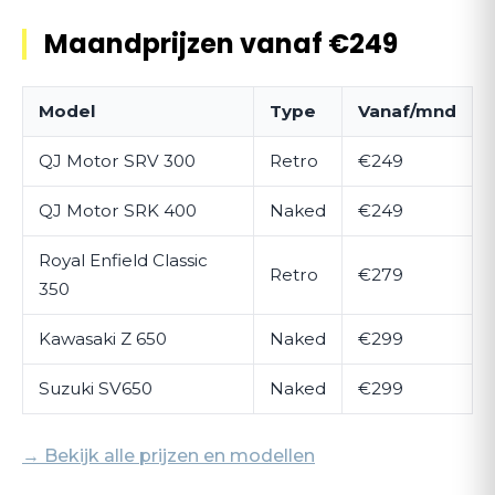
Maandprijzen vanaf €249
Model
Type
Vanaf/mnd
QJ Motor SRV 300
Retro
€249
QJ Motor SRK 400
Naked
€249
Royal Enfield Classic
Retro
€279
350
Kawasaki Z 650
Naked
€299
Suzuki SV650
Naked
€299
→ Bekijk alle prijzen en modellen