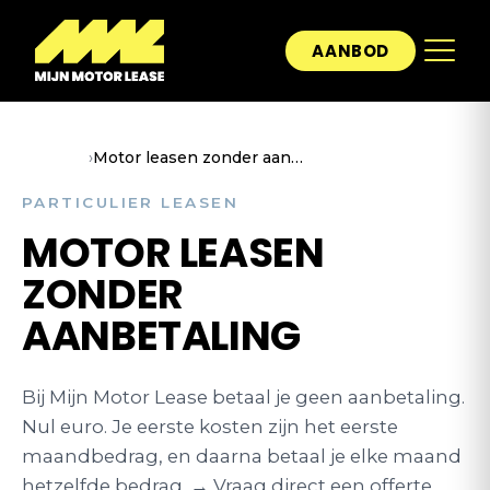
AANBOD
Home
›
Motor leasen zonder aanbetaling
PARTICULIER LEASEN
MOTOR LEASEN
ZONDER
AANBETALING
Bij Mijn Motor Lease betaal je geen aanbetaling.
Nul euro. Je eerste kosten zijn het eerste
maandbedrag, en daarna betaal je elke maand
hetzelfde bedrag. → Vraag direct een offerte…