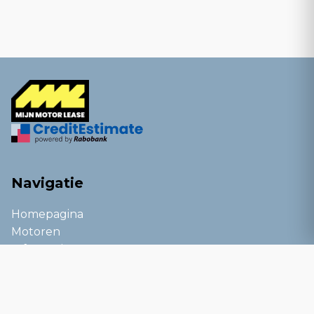
Navigatie
Homepagina
Motoren
Informatie
Kennisbank
Blog
Service