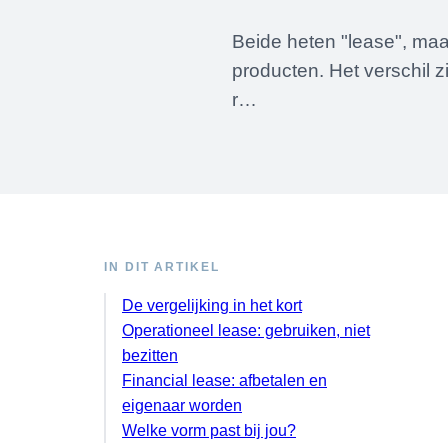
Beide heten "lease", maar
producten. Het verschil z
r…
IN DIT ARTIKEL
De vergelijking in het kort
Operationeel lease: gebruiken, niet
bezitten
Financial lease: afbetalen en
eigenaar worden
Welke vorm past bij jou?