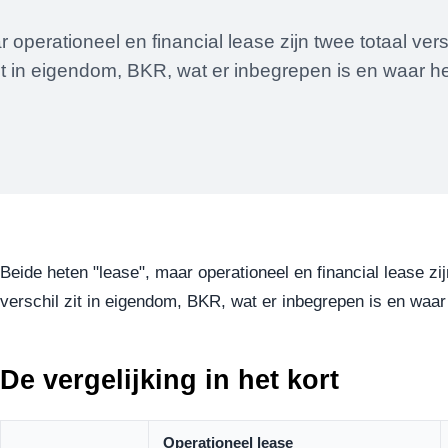
 operationeel en financial lease zijn twee totaal ver
it in eigendom, BKR, wat er inbegrepen is en waar he
Beide heten "lease", maar operationeel en financial lease zi
verschil zit in eigendom, BKR, wat er inbegrepen is en waar he
De vergelijking in het kort
Operationeel lease