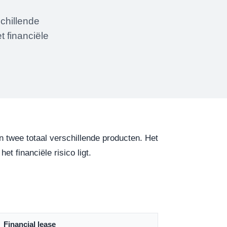
schillende
t financiële
jn twee totaal verschillende producten. Het
t financiële risico ligt.
Financial lease