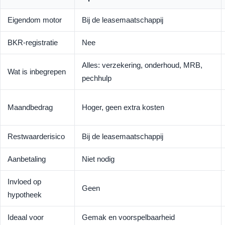
Eigendom motor
Bij de leasemaatschappij
BKR-registratie
Nee
Alles: verzekering, onderhoud, MRB,
Wat is inbegrepen
pechhulp
Maandbedrag
Hoger, geen extra kosten
Restwaarderisico
Bij de leasemaatschappij
Aanbetaling
Niet nodig
Invloed op
Geen
hypotheek
Ideaal voor
Gemak en voorspelbaarheid