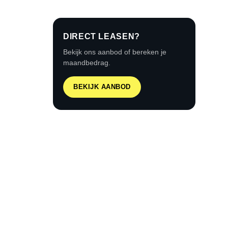
DIRECT LEASEN?
Bekijk ons aanbod of bereken je
maandbedrag.
BEKIJK AANBOD