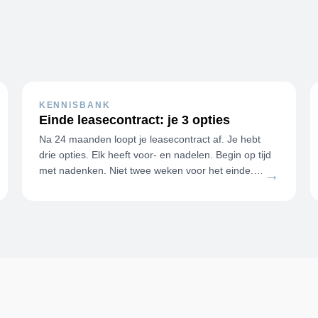
KENNISBANK
Einde leasecontract: je 3 opties
Na 24 maanden loopt je leasecontract af. Je hebt
drie opties. Elk heeft voor- en nadelen. Begin op tijd
met nadenken. Niet twee weken voor het einde.
→
Optie 1: nieuw contract, nieu…