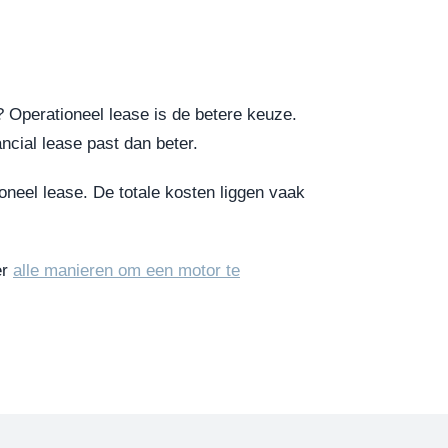
 Operationeel lease is de betere keuze.
ncial lease past dan beter.
ioneel lease. De totale kosten liggen vaak
er
alle manieren om een motor te