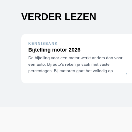
VERDER LEZEN
KENNISBANK
Bijtelling motor 2026
De bijtelling voor een motor werkt anders dan voor
een auto. Bij auto's reken je vaak met vaste
percentages. Bij motoren gaat het volledig op
→
werkelijk privégebruik en de kilometer…