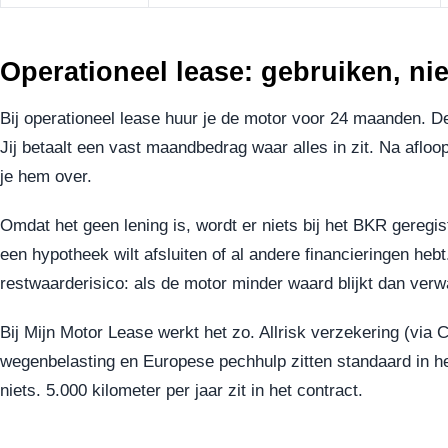
Operationeel lease: gebruiken, nie
Bij operationeel lease huur je de motor voor 24 maanden. De
Jij betaalt een vast maandbedrag waar alles in zit. Na afloop
je hem over.
Omdat het geen lening is, wordt er niets bij het BKR geregist
een hypotheek wilt afsluiten of al andere financieringen heb
restwaarderisico: als de motor minder waard blijkt dan verwa
Bij Mijn Motor Lease werkt het zo. Allrisk verzekering (via
wegenbelasting en Europese pechhulp zitten standaard in he
niets. 5.000 kilometer per jaar zit in het contract.