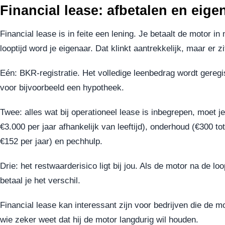
Financial lease: afbetalen en eig
Financial lease is in feite een lening. Je betaalt de motor in
looptijd word je eigenaar. Dat klinkt aantrekkelijk, maar er 
Eén: BKR-registratie. Het volledige leenbedrag wordt geregi
voor bijvoorbeeld een hypotheek.
Twee: alles wat bij operationeel lease is inbegrepen, moet je
€3.000 per jaar afhankelijk van leeftijd), onderhoud (€300 to
€152 per jaar) en pechhulp.
Drie: het restwaarderisico ligt bij jou. Als de motor na de lo
betaal je het verschil.
Financial lease kan interessant zijn voor bedrijven die de mo
wie zeker weet dat hij de motor langdurig wil houden.