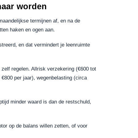
enaar worden
 maandelijkse termijnen af, en na de
zitten haken en ogen aan.
streerd, en dat vermindert je leenruimte
 zelf regelen. Allrisk verzekering (€600 tot
t €800 per jaar), wegenbelasting (circa
optijd minder waard is dan de restschuld,
tor op de balans willen zetten, of voor