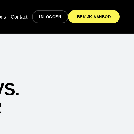
ons
Contact
INLOGGEN
BEKIJK AANBOD
S.
R