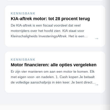
KENNISBANK
KIA-aftrek motor: tot 28 procent terug
De KIA-aftrek is een fiscaal voordeel dat veel
motorrijders over het hoofd zien. KIA staat voor
Kleinschaligheids InvesteringsAftrek. Het is een
→
aftrekpost speciaal voor kleine bed…
KENNISBANK
Motor financieren: alle opties vergeleken
Er zijn vier manieren om aan een motor te komen. Elk
met eigen voor- en nadelen. 1. Cash kopen Je betaalt
de volledige aanschafprijs in één keer. Je bent direct
→
eigenaar, er zijn …