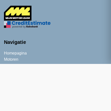
Navigatie
Homepagina
Motoren
Informatie
Kennisbank
Blog
Service
Over ons
Contact