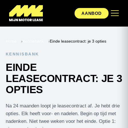
AANBOD
Home
›
Kennisbank
›
Einde leasecontract: je 3 opties
KENNISBANK
EINDE
LEASECONTRACT: JE 3
OPTIES
Na 24 maanden loopt je leasecontract af. Je hebt drie
opties. Elk heeft voor- en nadelen. Begin op tijd met
nadenken. Niet twee weken voor het einde. Optie 1: