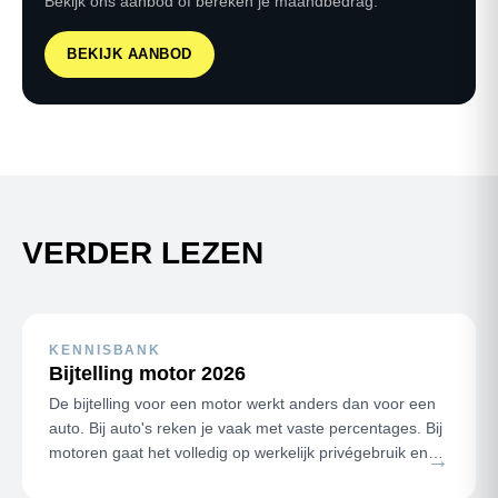
Bekijk ons aanbod of bereken je maandbedrag.
BEKIJK AANBOD
VERDER LEZEN
KENNISBANK
Bijtelling motor 2026
De bijtelling voor een motor werkt anders dan voor een
auto. Bij auto's reken je vaak met vaste percentages. Bij
motoren gaat het volledig op werkelijk privégebruik en
→
de kilometer…