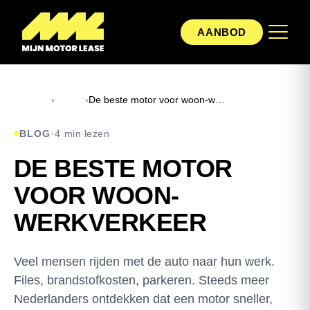
AANBOD
Home
›
Blog
›
De beste motor voor woon-werkverkeer
BLOG
·
4 min lezen
DE BESTE MOTOR
VOOR WOON-
WERKVERKEER
Veel mensen rijden met de auto naar hun werk.
Files, brandstofkosten, parkeren. Steeds meer
Nederlanders ontdekken dat een motor sneller,