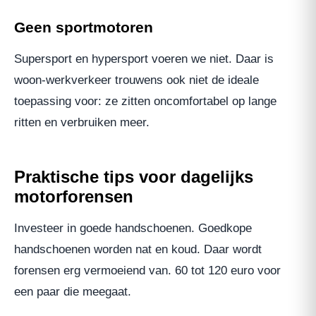
Geen sportmotoren
Supersport en hypersport voeren we niet. Daar is
woon-werkverkeer trouwens ook niet de ideale
toepassing voor: ze zitten oncomfortabel op lange
ritten en verbruiken meer.
Praktische tips voor dagelijks
motorforensen
Investeer in goede handschoenen. Goedkope
handschoenen worden nat en koud. Daar wordt
forensen erg vermoeiend van. 60 tot 120 euro voor
een paar die meegaat.