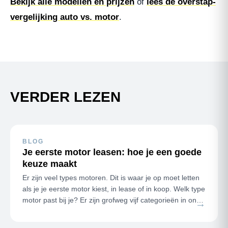
Bekijk alle modellen en prijzen
of
lees de overstap-
vergelijking auto vs. motor
.
VERDER LEZEN
BLOG
Je eerste motor leasen: hoe je een goede
keuze maakt
Er zijn veel types motoren. Dit is waar je op moet letten
als je je eerste motor kiest, in lease of in koop. Welk type
motor past bij je? Er zijn grofweg vijf categorieën in ons
→
a…