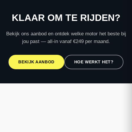
KLAAR OM TE RIJDEN?
Bekijk ons aanbod en ontdek welke motor het beste bij
jou past — all-in vanaf €249 per maand.
BEKIJK AANBOD
HOE WERKT HET?