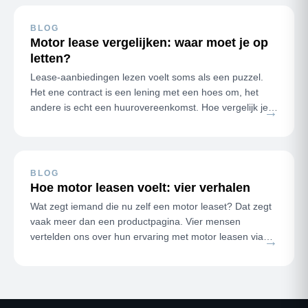
BLOG
Motor lease vergelijken: waar moet je op
letten?
Lease-aanbiedingen lezen voelt soms als een puzzel.
Het ene contract is een lening met een hoes om, het
andere is echt een huurovereenkomst. Hoe vergelijk je
→
ze eerlijk? De twee v…
BLOG
Hoe motor leasen voelt: vier verhalen
Wat zegt iemand die nu zelf een motor leaset? Dat zegt
vaak meer dan een productpagina. Vier mensen
vertelden ons over hun ervaring met motor leasen via
→
Mijn Motor Lease. Geen recl…