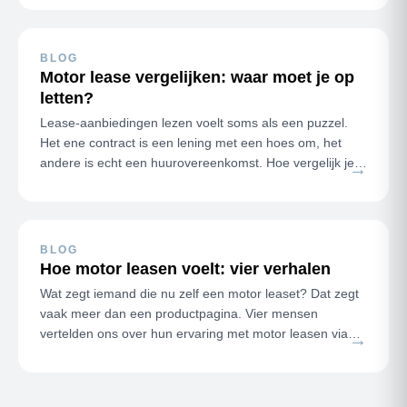
BLOG
Motor lease vergelijken: waar moet je op
letten?
Lease-aanbiedingen lezen voelt soms als een puzzel.
Het ene contract is een lening met een hoes om, het
andere is echt een huurovereenkomst. Hoe vergelijk je
→
ze eerlijk? De twee v…
BLOG
Hoe motor leasen voelt: vier verhalen
Wat zegt iemand die nu zelf een motor leaset? Dat zegt
vaak meer dan een productpagina. Vier mensen
vertelden ons over hun ervaring met motor leasen via
→
Mijn Motor Lease. Geen recl…