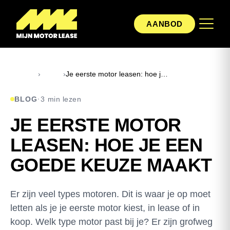
AANBOD
Home
›
Blog
›
Je eerste motor leasen: hoe je een goede keuze maakt
BLOG
·
3 min lezen
JE EERSTE MOTOR
LEASEN: HOE JE EEN
GOEDE KEUZE MAAKT
Er zijn veel types motoren. Dit is waar je op moet
letten als je je eerste motor kiest, in lease of in
koop. Welk type motor past bij je? Er zijn grofweg