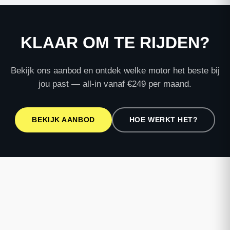
KLAAR OM TE RIJDEN?
Bekijk ons aanbod en ontdek welke motor het beste bij
jou past — all-in vanaf €249 per maand.
BEKIJK AANBOD
HOE WERKT HET?