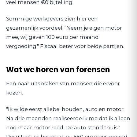
veel mensen €0 bijtelling.
Sommige werkgevers zien hier een
gezamenlijk voordeel: "Neem je eigen motor
mee, wij geven 100 euro per maand
vergoeding." Fiscaal beter voor beide partijen.
Wat we horen van forensen
Een paar uitspraken van mensen die ervoor
kozen.
"Ik wilde eerst allebei houden, auto en motor.
Na drie maanden realiseerde ik me dat ik alleen
nog maar motor reed. De auto stond thuis."
Resultaat: hij bespaart nu 550 euro per maand.