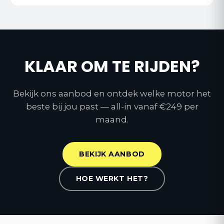
De twee v…
KLAAR OM TE RIJDEN?
Bekijk ons aanbod en ontdek welke motor het
beste bij jou past — all-in vanaf €249 per
maand.
BEKIJK AANBOD
HOE WERKT HET?