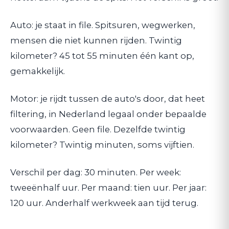
Auto: je staat in file. Spitsuren, wegwerken,
mensen die niet kunnen rijden. Twintig
kilometer? 45 tot 55 minuten één kant op,
gemakkelijk.
Motor: je rijdt tussen de auto's door, dat heet
filtering, in Nederland legaal onder bepaalde
voorwaarden. Geen file. Dezelfde twintig
kilometer? Twintig minuten, soms vijftien.
Verschil per dag: 30 minuten. Per week:
tweeënhalf uur. Per maand: tien uur. Per jaar:
120 uur. Anderhalf werkweek aan tijd terug.