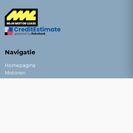
Navigatie
Homepagina
Motoren
Informatie
Kennisbank
Blog
Service
Over ons
Contact