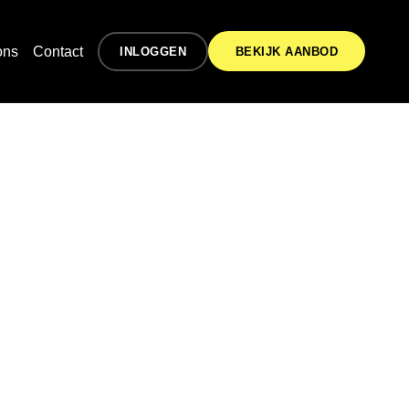
ons
Contact
INLOGGEN
BEKIJK AANBOD