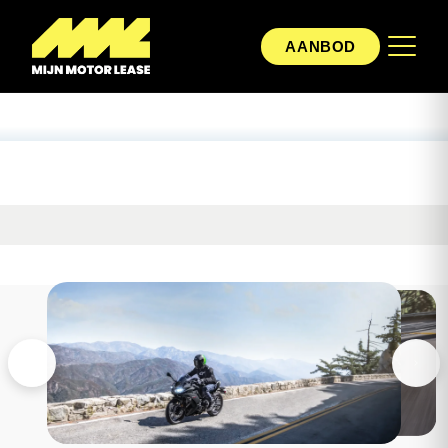
AANBOD