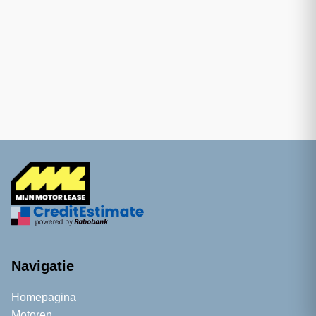
Navigatie
Homepagina
Motoren