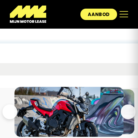
AANBOD