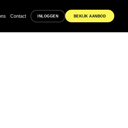
ons
Contact
INLOGGEN
BEKIJK AANBOD