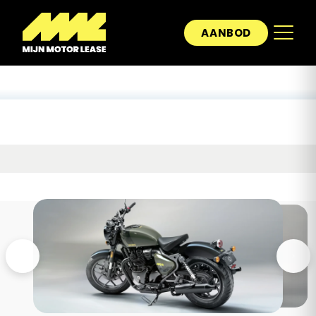
AANBOD