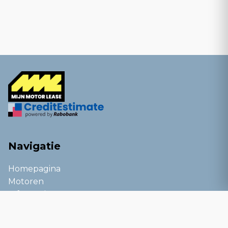
Navigatie
Homepagina
Motoren
Informatie
Kennisbank
Blog