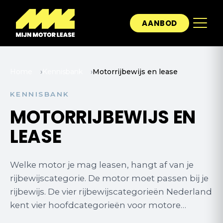
AANBOD
Home
›
Kennisbank
›
Motorrijbewijs en lease
KENNISBANK
MOTORRIJBEWIJS EN
LEASE
Welke motor je mag leasen, hangt af van je
rijbewijscategorie. De motor moet passen bij je
rijbewijs. De vier rijbewijscategorieën Nederland
kent vier hoofdcategorieën voor motore…