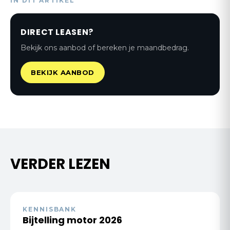
IN DIT ARTIKEL
DIRECT LEASEN?
Bekijk ons aanbod of bereken je maandbedrag.
BEKIJK AANBOD
VERDER LEZEN
KENNISBANK
Bijtelling motor 2026