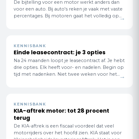
De bijtelling voor een motor werkt anders dan
voor een auto. Bij auto's reken je vaak met vaste
percentages. Bij motoren gaat het volledig op
→
werkelijk privégebruik en de kilometer…
KENNISBANK
Einde leasecontract: je 3 opties
Na 24 maanden loopt je leasecontract af. Je hebt
drie opties. Elk heeft voor- en nadelen. Begin op
tijd met nadenken. Niet twee weken voor het
→
einde. Optie 1: nieuw contract, nieu…
KENNISBANK
KIA-aftrek motor: tot 28 procent
terug
De KIA-aftrek is een fiscaal voordeel dat veel
motorrijders over het hoofd zien. KIA staat voor