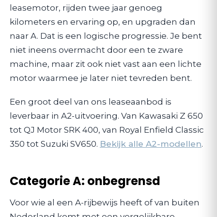
leasemotor, rijden twee jaar genoeg
kilometers en ervaring op, en upgraden dan
naar A. Dat is een logische progressie. Je bent
niet ineens overmacht door een te zware
machine, maar zit ook niet vast aan een lichte
motor waarmee je later niet tevreden bent.
Een groot deel van ons leaseaanbod is
leverbaar in A2-uitvoering. Van Kawasaki Z 650
tot QJ Motor SRK 400, van Royal Enfield Classic
350 tot Suzuki SV650.
Bekijk alle A2-modellen
.
Categorie A: onbegrensd
Voor wie al een A-rijbewijs heeft of van buiten
Nederland komt met een vergelijkbare