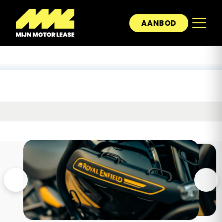
AANBOD