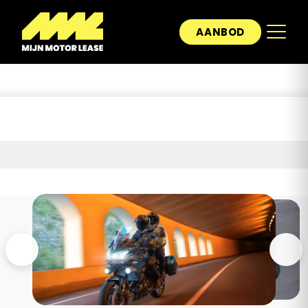
AANBOD