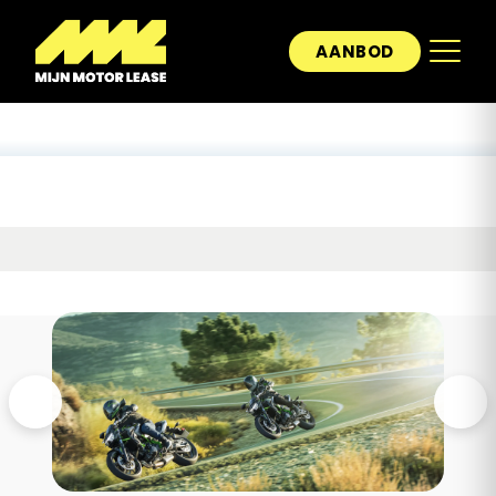
AANBOD