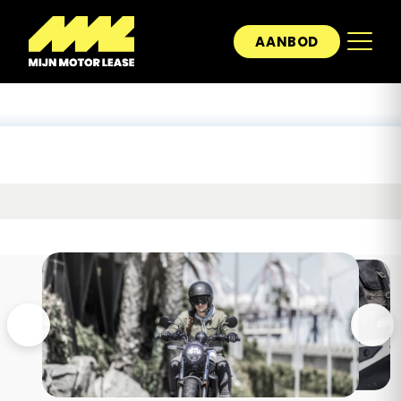
AANBOD