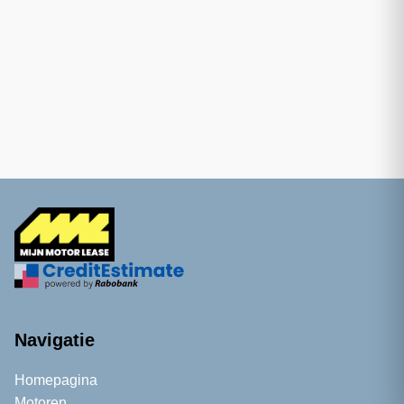
Navigatie
Homepagina
Motoren