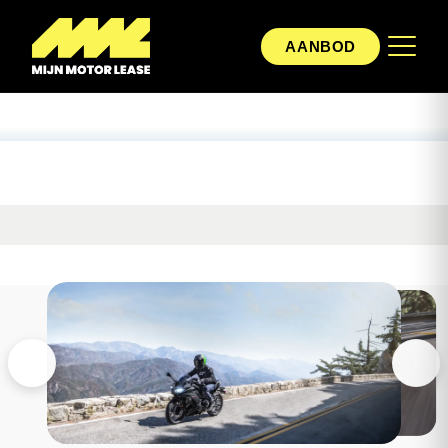
AANBOD