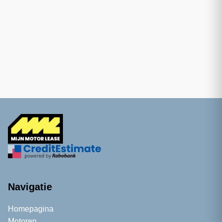
Navigatie
Homepagina
Motoren