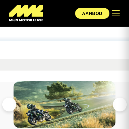
AANBOD