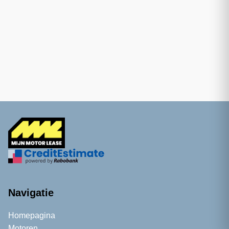
Navigatie
Homepagina
Motoren