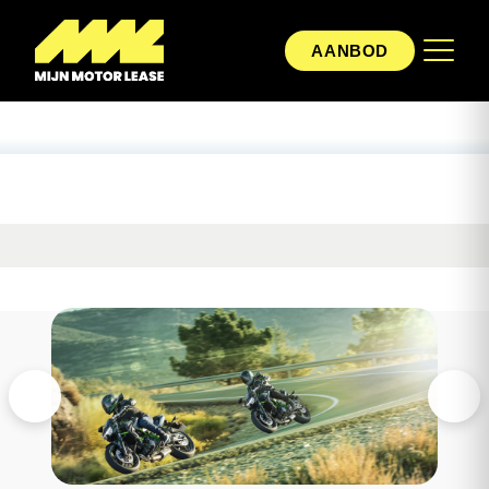
AANBOD