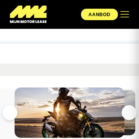
AANBOD