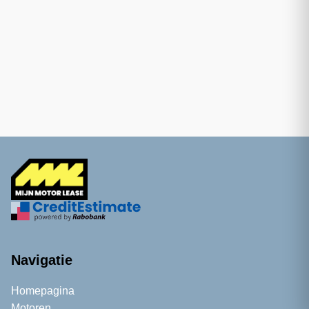
Navigatie
Homepagina
Motoren