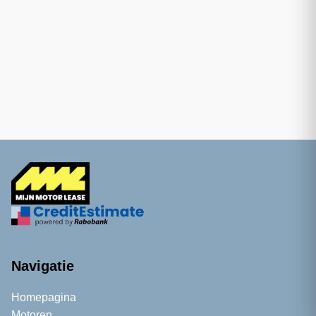
Navigatie
Homepagina
Motoren