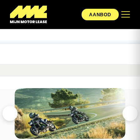
AANBOD