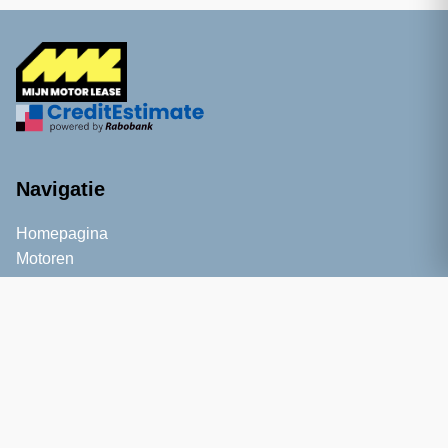
Navigatie
Homepagina
Motoren
Informatie
Kennisbank
Blog
Service
Over ons
Contact