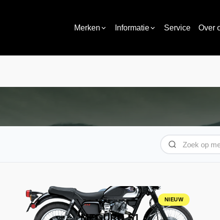
Merken
Informatie
Service
Over 
NIEUW
MEGURO S1