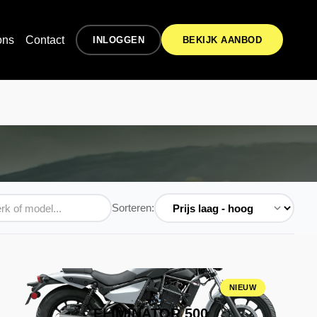
ons
Contact
INLOGGEN
BEKIJK AANBOD
Sorteren:
NIEUW
ELIMINATOR 500