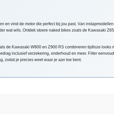
en vind de motor die perfect bij jou past. Van instapmodellen 
eder wat wils. Ontdek stoere naked bikes zoals de Kawasaki Z65
oals de Kawasaki W800 en Z900 RS combineren tijdloze looks m
drag inclusief verzekering, onderhoud en meer. Filter eenvoudi
g, zodat je precies weet waar je aan toe bent.