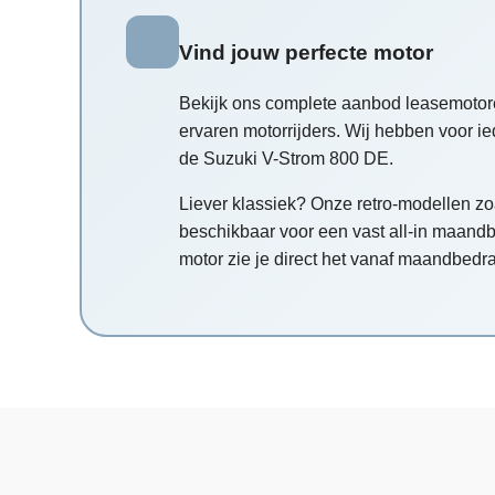
Vind jouw perfecte motor
Bekijk ons complete aanbod leasemotoren 
ervaren motorrijders. Wij hebben voor i
de Suzuki V-Strom 800 DE.
Liever klassiek? Onze retro-modellen z
beschikbaar voor een vast all-in maandbe
motor zie je direct het vanaf maandbedra